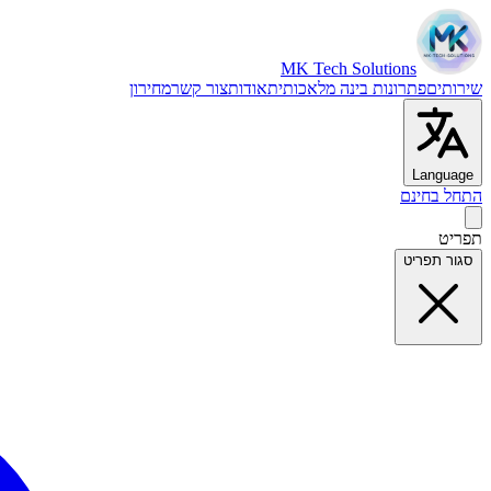
MK Tech Solutions
שירותים
פתרונות בינה מלאכותית
אודות
צור קשר
מחירון
Language
התחל בחינם
תפריט
סגור תפריט